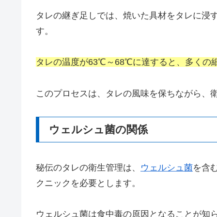
タレの継ぎ足しでは、焼いた具材をタレに浸
す。
タレの温度が63℃～68℃に達すると、多く
このプロセスは、タレの風味を保ちながら、
ウェルシュ菌の関係
秘伝のタレの衛生管理は、
ウェルシュ菌
を含
クニックを必要とします。
ウェルシュ菌は食中毒の原因となることが知