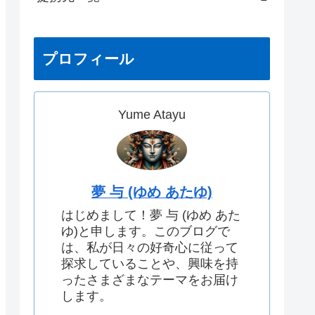
プロフィール
Yume Atayu
夢 与 (ゆめ あたゆ)
はじめまして！夢 与 (ゆめ あた
ゆ)と申します。このブログで
は、私が日々の好奇心に従って
探求していることや、興味を持
ったさまざまなテーマをお届け
します。