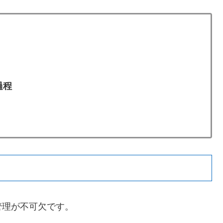
過程
管理が不可欠です。