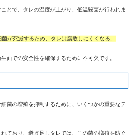
すことで、タレの温度が上がり、低温殺菌が行われま
の細菌が死滅するため、タレは腐敗しにくくなる。
衛生面での安全性を確保するために不可欠です。
む細菌の増殖を抑制するために、いくつかの重要なテ
られており、継ぎ足しタレでは、この菌の増殖を防ぐ