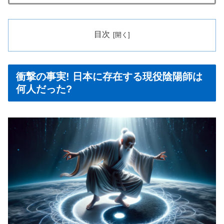
目次
衝撃の事実! 日本に存在する現役陰陽師は
何人だった?