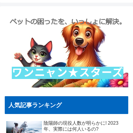
人気記事ランキング
陰陽師の現役人数が明らかに! 2023
年、実際には何人いるの?