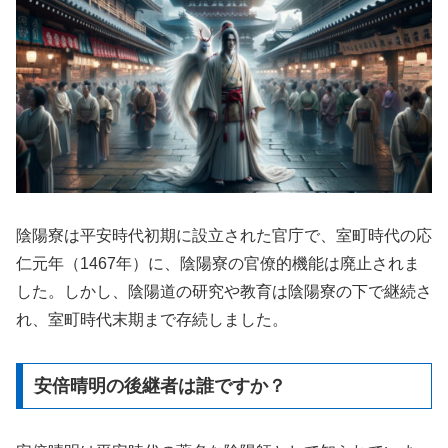
陰陽寮は平安時代初期に設立された官庁で、室町時代の応
仁元年（1467年）に、陰陽寮の官僚的機能は廃止されま
した。しかし、陰陽道の研究や教育は陰陽寮の下で継続さ
れ、室町時代末期まで存続しました。
安倍晴明の後継者は誰ですか？