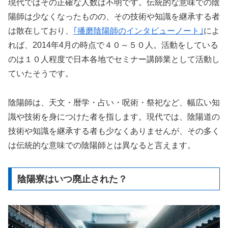
現代ではその正確な人数は不明です。伝統的な意味での陰
陽師は少なくなったものの、その技術や知識を継承する者
は散在しており、
｢播磨陰陽師のインタビューノート｣
によ
れば、2014年4月の時点で４０～５０人。活動をしている
のは１０人程度で日本各地でセミナー講師業として活動し
ていたそうです。
陰陽師は、天文・暦学・占い・呪術・祭祀など、幅広い知
識や技術を身につけた者を指します。現代では、陰陽道の
技術や知識を継承する者も少なくありませんが、その多く
は伝統的な意味での陰陽師とは異なると言えます。
陰陽寮はいつ廃止された？