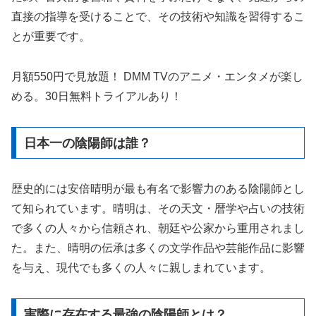
直接の指導を受けることで、その技術や知識を習得するこ
とが重要です。
月額550円で見放題！ DMM TVのアニメ・エンタメが楽し
める。30日無料トライアルあり！
日本一の陰陽師は誰？
歴史的には安倍晴明が最も有名で影響力のある陰陽師とし
て知られています。晴明は、その天文・暦学や占いの技術
で多くの人々から信頼され、朝廷や公家から重用されまし
た。また、晴明の伝承は多くの文学作品や芸能作品に影響
を与え、現代でも多くの人々に親しまれています。
実際に存在する最強の陰陽師とは？