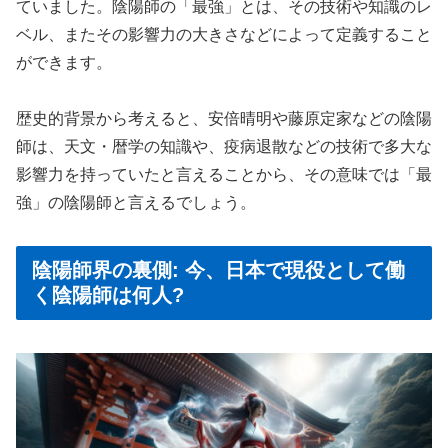
ていました。陰陽師の「最強」とは、その技術や知識のレ
ベル、またその影響力の大きさなどによって定義すること
ができます。
歴史的背景から考えると、安倍晴明や藤原定家などの陰陽
師は、天文・暦学の知識や、疫病退散などの技術で多大な
影響力を持っていたと言えることから、その意味では「最
強」の陰陽師と言えるでしょう。
陰陽師界の裏側: 今、日本で現役として働
く陰陽師は何人?