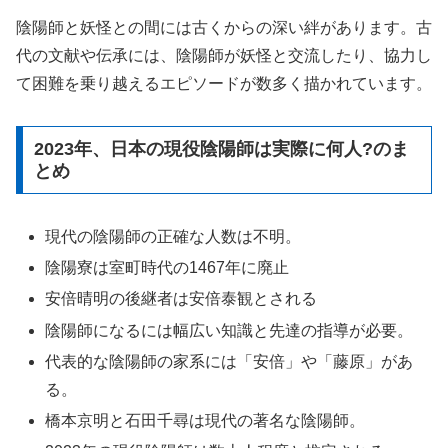
陰陽師と妖怪との間には古くからの深い絆があります。古
代の文献や伝承には、陰陽師が妖怪と交流したり、協力し
て困難を乗り越えるエピソードが数多く描かれています。
2023年、日本の現役陰陽師は実際に何人?のま
とめ
現代の陰陽師の正確な人数は不明。
陰陽寮は室町時代の1467年に廃止
安倍晴明の後継者は安倍泰観とされる
陰陽師になるには幅広い知識と先達の指導が必要。
代表的な陰陽師の家系には「安倍」や「藤原」があ
る。
橋本京明と石田千尋は現代の著名な陰陽師。