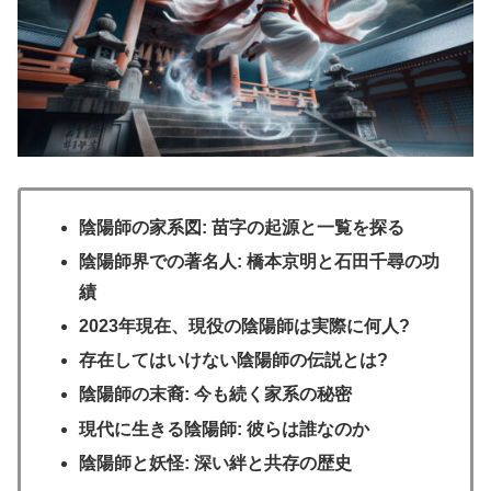
陰陽師の家系図: 苗字の起源と一覧を探る
陰陽師界での著名人: 橋本京明と石田千尋の功
績
2023年現在、現役の陰陽師は実際に何人?
存在してはいけない陰陽師の伝説とは?
陰陽師の末裔: 今も続く家系の秘密
現代に生きる陰陽師: 彼らは誰なのか
陰陽師と妖怪: 深い絆と共存の歴史