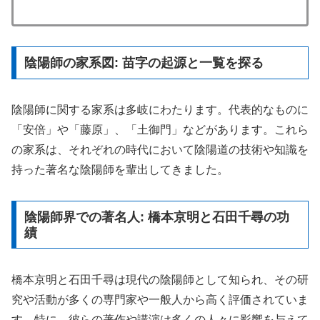
陰陽師の家系図: 苗字の起源と一覧を探る
陰陽師に関する家系は多岐にわたります。代表的なものに
「安倍」や「藤原」、「土御門」などがあります。これら
の家系は、それぞれの時代において陰陽道の技術や知識を
持った著名な陰陽師を輩出してきました。
陰陽師界での著名人: 橋本京明と石田千尋の功
績
橋本京明と石田千尋は現代の陰陽師として知られ、その研
究や活動が多くの専門家や一般人から高く評価されていま
す。特に、彼らの著作や講演は多くの人々に影響を与えて