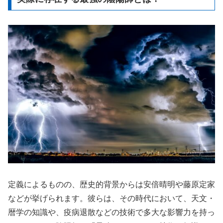
定義によるものの、歴史的背景からは安倍晴明や藤原定家
などが挙げられます。彼らは、その時代において、天文・
暦学の知識や、疫病退散などの技術で多大な影響力を持っ