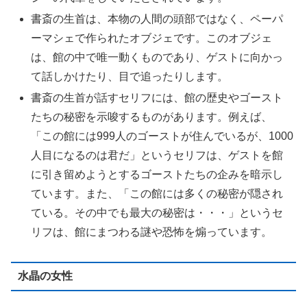
書斎の生首は、本物の人間の頭部ではなく、ペーパ
ーマシェで作られたオブジェです。このオブジェ
は、館の中で唯一動くものであり、ゲストに向かっ
て話しかけたり、目で追ったりします。
書斎の生首が話すセリフには、館の歴史やゴースト
たちの秘密を示唆するものがあります。例えば、
「この館には999人のゴーストが住んでいるが、1000
人目になるのは君だ」というセリフは、ゲストを館
に引き留めようとするゴーストたちの企みを暗示し
ています。また、「この館には多くの秘密が隠され
ている。その中でも最大の秘密は・・・」というセ
リフは、館にまつわる謎や恐怖を煽っています。
水晶の女性