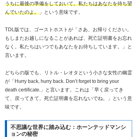
うちに最後の準備をしておいて。私たちはあなたを待ち望
んでいたのよ。
」という意味です。
TDL版では、ゴーストホストが「さあ、お帰りください。
もしまたお越しになることがあれば、死亡証明書をお忘れ
なく。私たちはいつでもあなたをお待ちしています。」と
言います。
どちらの版でも、リトル・レオタという小さな女性の幽霊
が「Hurry back, hurry back. Don’t forget to bring your
death certificate.」と言います。これは「早く戻ってき
て、戻ってきて。死亡証明書を忘れないでね。」という意
味です。
不思議な世界に踏み込む：ホーンテッドマンシ
ョンの秘密