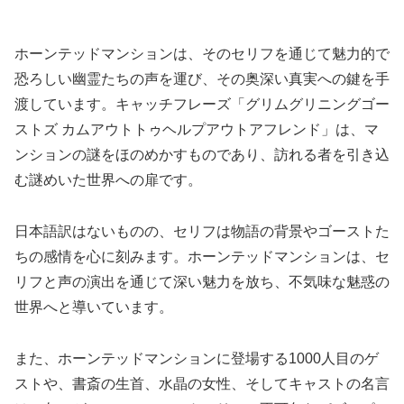
ホーンテッドマンションは、そのセリフを通じて魅力的で
恐ろしい幽霊たちの声を運び、その奥深い真実への鍵を手
渡しています。キャッチフレーズ「グリムグリニングゴー
ストズ カムアウトトゥヘルプアウトアフレンド」は、マ
ンションの謎をほのめかすものであり、訪れる者を引き込
む謎めいた世界への扉です。
日本語訳はないものの、セリフは物語の背景やゴーストた
ちの感情を心に刻みます。ホーンテッドマンションは、セ
リフと声の演出を通じて深い魅力を放ち、不気味な魅惑の
世界へと導いています。
また、ホーンテッドマンションに登場する1000人目のゲ
ストや、書斎の生首、水晶の女性、そしてキャストの名言