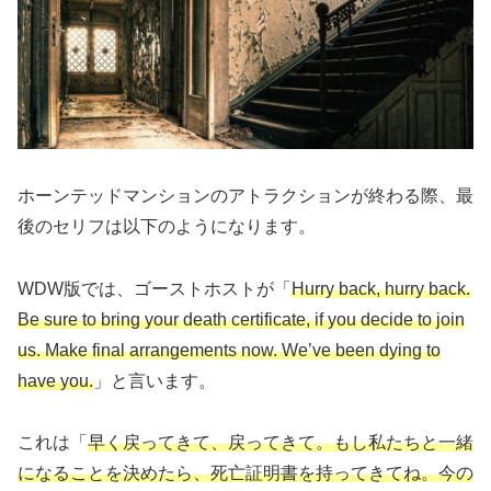
ホーンテッドマンションのアトラクションが終わる際、最
後のセリフは以下のようになります。
WDW版では、ゴーストホストが「
Hurry back, hurry back.
Be sure to bring your death certificate, if you decide to join
us. Make final arrangements now. We’ve been dying to
have you.
」と言います。
これは「
早く戻ってきて、戻ってきて。もし私たちと一緒
になることを決めたら、死亡証明書を持ってきてね。今の