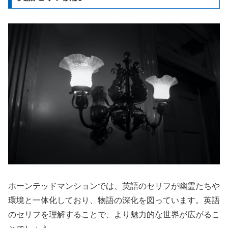
ホーンテッドマンションでは、英語のセリフが幽霊たちや
環境と一体化しており、物語の深化を図っています。英語
のセリフを理解することで、より魅力的な世界が広がるこ