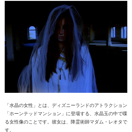
「水晶の女性」とは、ディズニーランドのアトラクション
「ホーンテッドマンション」に登場する、水晶玉の中で喋
る女性像のことです。彼女は、降霊術師マダム・レオタで
す。