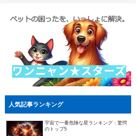
人気記事ランキング
宇宙で一番危険な星ランキング：驚愕
のトップ5