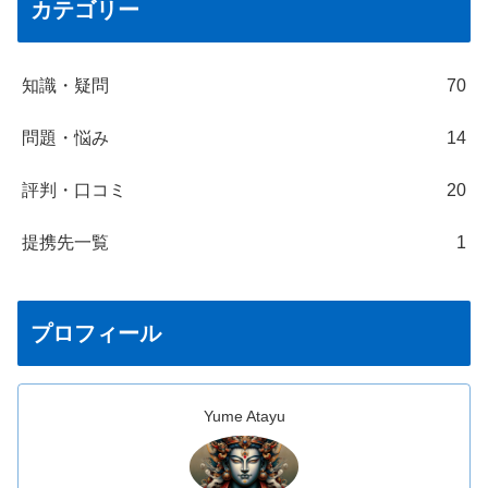
カテゴリー
知識・疑問
70
問題・悩み
14
評判・口コミ
20
提携先一覧
1
プロフィール
Yume Atayu