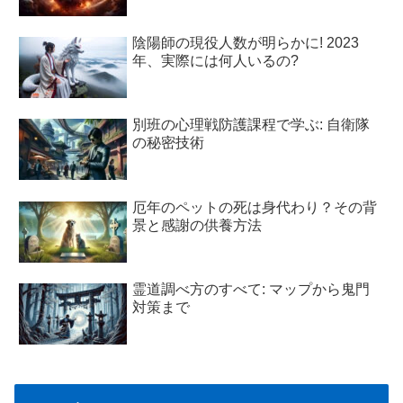
陰陽師の現役人数が明らかに! 2023
年、実際には何人いるの?
別班の心理戦防護課程で学ぶ: 自衛隊
の秘密技術
厄年のペットの死は身代わり？その背
景と感謝の供養方法
霊道調べ方のすべて: マップから鬼門
対策まで