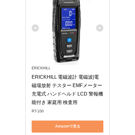
ERICKHILL
ERICKHILL 電磁波計 電磁波|電
磁場放射 テスター EMFメーター 
充電式 ハンドヘルド LCD 警報機
能付き 家庭用 検査用
RT-100
Amazonで見る