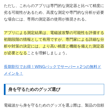
ただし、これらのアプリは専門的な測定器と比べて精度に
劣る可能性があるため、高度な測定や専門的な分析が必要
な場合には、専用の測定器の使用が推奨される。
アプリによる測定結果は、電磁波攻撃の可能性を評価する
初期段階の情報として有用ですが、専門家による詳細な分
析や対策の決定には、より高い精度と機能を備えた測定器
が必要となる
ことを理解しましょう。
長期割引でお得！WINGパックでサーバー＋2つの無料ド
メインを！
身を守るためのグッズ選び
電磁波から身を守るためのグッズを選ぶ際は、製品の信頼