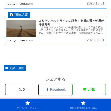
2023.10.31
party-mixer.com
よりそいホットラインの評判：支援の質と効果が
浮き彫り
「よりそいホットライン」の評判が悪いという印象が広ま
っているかもしれませんが、それは全体像の一部に過ぎま
せん。実際、このサービスには驚くべき魅力がたくさんあ
ります。悪い評判があるからこそ、その真実を探り、改善
の余地を見つける機会も生まれるの...
2023.08.31
party-mixer.com
知識・疑問
シェアする
X
Facebook
LINE
コピー
プライバシーポリシー
特定商取引法に基づく表記