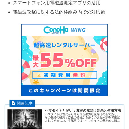
スマートフォン用電磁波測定アプリの活用
電磁波攻撃に対する法的枠組み内での対応策
ヘマタイトと呪い：真実の魔除け効果と使用方法
ヘマタイトは古代から知られる強力な魔除けの石であり、
その独特の磁気と赤色の特性から多くの文化や宗教で重宝
されてきました。本記事では、ヘマタイトの基本的な知識
から、その魔除け効果、正しい使用方法、そして購入時の
注意点について詳しく解説していま...