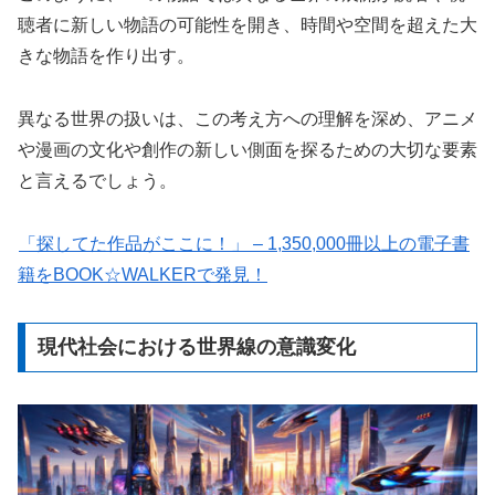
聴者に新しい物語の可能性を開き、時間や空間を超えた大
きな物語を作り出す。
異なる世界の扱いは、この考え方への理解を深め、アニメ
や漫画の文化や創作の新しい側面を探るための大切な要素
と言えるでしょう。
「探してた作品がここに！」 – 1,350,000冊以上の電子書
籍をBOOK☆WALKERで発見！
現代社会における世界線の意識変化