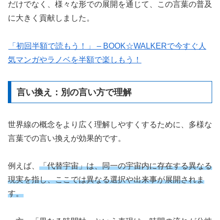
だけでなく、様々な形での展開を通じて、この言葉の普及
に大きく貢献しました。
「初回半額で読もう！」 – BOOK☆WALKERで今すぐ人
気マンガやラノベを半額で楽しもう！
言い換え：別の言い方で理解
世界線の概念をより広く理解しやすくするために、多様な
言葉での言い換えが効果的です。
例えば、
「代替宇宙」は、同一の宇宙内に存在する異なる
現実を指し、ここでは異なる選択や出来事が展開されま
す。