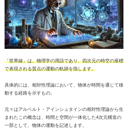
「世界線」は、物理学の用語であり、四次元の時空の座標
で表現される質点の運動の軌跡を指します。
具体的には、相対性理論において、物体が時間を通じて移
動する経路を示すもの。
元々はアルベルト・アインシュタインの相対性理論から生
まれたこの概念は、時間と空間が一体化した4次元構造の
一部として、物体の運動を記述します。