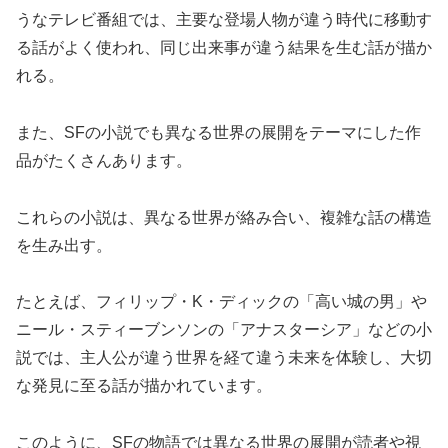
うなテレビ番組では、主要な登場人物が違う時代に移動す
る話がよく使われ、同じ出来事が違う結果を生む話が描か
れる。
また、SFの小説でも異なる世界の展開をテーマにした作
品がたくさんあります。
これらの小説は、異なる世界が絡み合い、複雑な話の構造
を生み出す。
たとえば、フィリップ・K・ディックの「高い城の男」や
ニール・スティーブンソンの「アナスターシア」などの小
説では、主人公が違う世界を経て違う未来を体験し、大切
な発見に至る話が描かれています。
このように、SFの物語では異なる世界の展開が読者や視