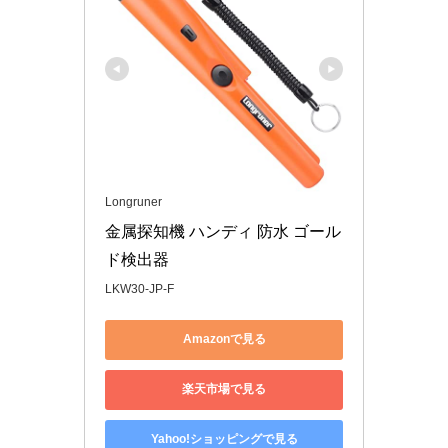
Longruner
金属探知機 ハンディ 防水 ゴール
ド検出器 
LKW30-JP-F
Amazonで見る
楽天市場で見る
Yahoo!ショッピングで見る