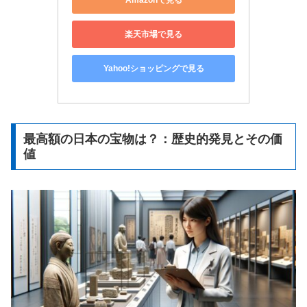
楽天市場で見る
Yahoo!ショッピングで見る
最高額の日本の宝物は？：歴史的発見とその価
値