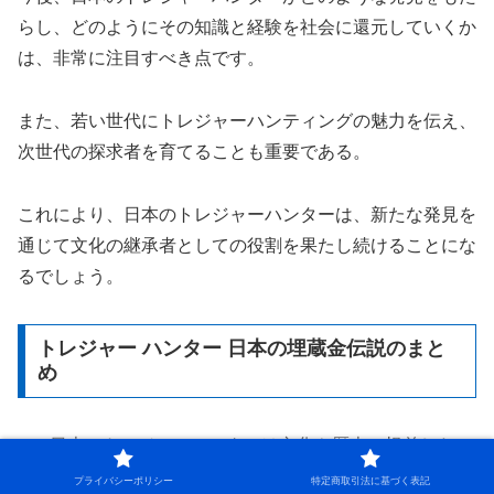
らし、どのようにその知識と経験を社会に還元していくか
は、非常に注目すべき点です。
また、若い世代にトレジャーハンティングの魅力を伝え、
次世代の探求者を育てることも重要である。
これにより、日本のトレジャーハンターは、新たな発見を
通じて文化の継承者としての役割を果たし続けることにな
るでしょう。
トレジャー ハンター 日本の埋蔵金伝説のまと
め
日本のトレジャーハンターは文化や歴史に根差した
活動を行う
プライバシーポリシー
特定商取引法に基づく表記