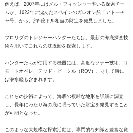
例えば、2007年にはメル・フィッシャー率いる探索チー
ムが、1622年に沈んだスペインのガレオン船「アトーチ
ャ号」から、約5億ドル相当の財宝を発見しました。
フロリダのトレジャーハンターたちは、最新の海底探査技
術を用いてこれらの沈没船を探索します。
ハンターたちが使用する機器には、高度なソナー技術、リ
モートオペレーテッド・ビークル（ROV）、そして時に
は潜水艦も含まれます。
これらの技術によって、海底の複雑な地形を詳細に調査
し、長年にわたり海の底に眠っていた財宝を発見すること
が可能となった。
このような大規模な探索活動は、専門的な知識と豊富な資