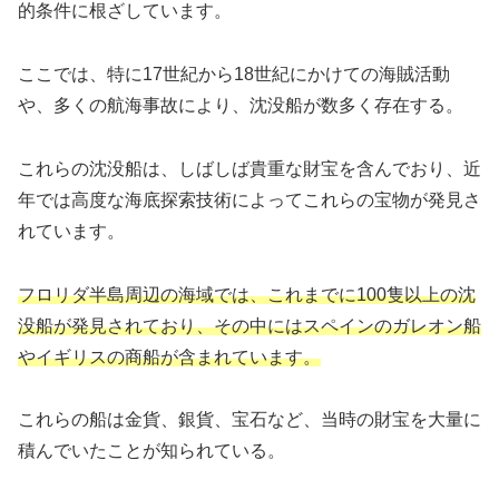
的条件に根ざしています。
ここでは、特に17世紀から18世紀にかけての海賊活動
や、多くの航海事故により、沈没船が数多く存在する。
これらの沈没船は、しばしば貴重な財宝を含んでおり、近
年では高度な海底探索技術によってこれらの宝物が発見さ
れています。
フロリダ半島周辺の海域では、これまでに100隻以上の沈
没船が発見されており、その中にはスペインのガレオン船
やイギリスの商船が含まれています。
これらの船は金貨、銀貨、宝石など、当時の財宝を大量に
積んでいたことが知られている。