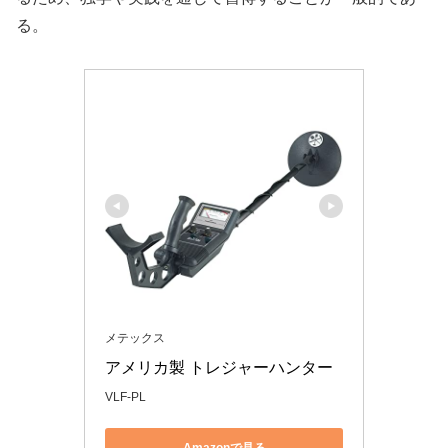
る。
メテックス
アメリカ製 トレジャーハンター 
VLF-PL
Amazonで見る