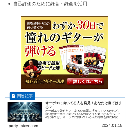
自己評価のために録音・録画を活用
オーボエに向いてる人を発見！あなたは当てはま
る？
オーボエを始めたい、あるいは既に演奏しているけれど、
自分はオーボエに向いているのかどうか気になる方へ。こ
の記事では、オーボエに向いている人の特徴を徹底解説し
ます。目立ちたがり屋の性格がオーボエ演奏にどのように
影響するのか、また、理想的な唇の...
2024.01.15
party-mixer.com