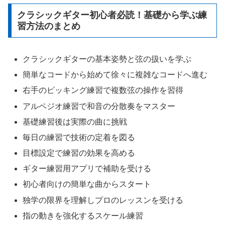
クラシックギター初心者必読！基礎から学ぶ練
習方法のまとめ
クラシックギターの基本姿勢と弦の扱いを学ぶ
簡単なコードから始めて徐々に複雑なコードへ進む
右手のピッキング練習で複数弦の操作を習得
アルペジオ練習で和音の分散奏をマスター
基礎練習後は実際の曲に挑戦
毎日の練習で技術の定着を図る
目標設定で練習の効果を高める
ギター練習用アプリで補助を受ける
初心者向けの簡単な曲からスタート
独学の限界を理解しプロのレッスンを受ける
指の動きを強化するスケール練習