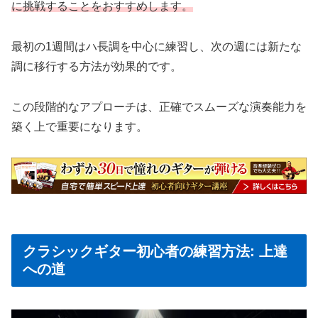
に挑戦することをおすすめします。
最初の1週間はハ長調を中心に練習し、次の週には新たな
調に移行する方法が効果的です。
この段階的なアプローチは、正確でスムーズな演奏能力を
築く上で重要になります。
クラシックギター初心者の練習方法: 上達
への道