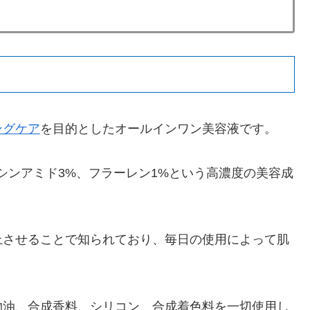
ングケア
を目的としたオールインワン美容液です。
シンアミド3%、フラーレン1%という高濃度の美容成
上させることで知られており、毎日の使用によって肌
物油、合成香料、シリコン、合成着色料を一切使用し