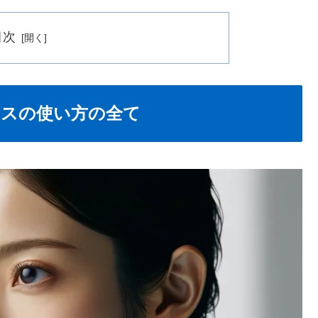
目次
スの使い方の全て