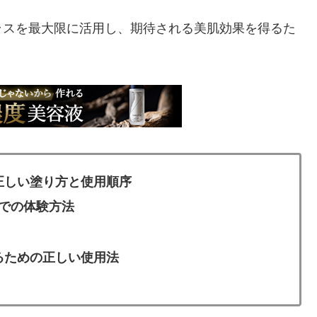
ラスを最大限に活用し、期待される美肌効果を得るた
正しい塗り方と使用順序
円での体験方法
るための正しい使用法