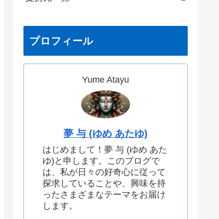
プロフィール
Yume Atayu
夢 与 (ゆめ あたゆ)
はじめまして！夢 与 (ゆめ あた
ゆ)と申します。このブログで
は、私が日々の好奇心に従って
探求していることや、興味を持
ったさまざまなテーマをお届け
します。