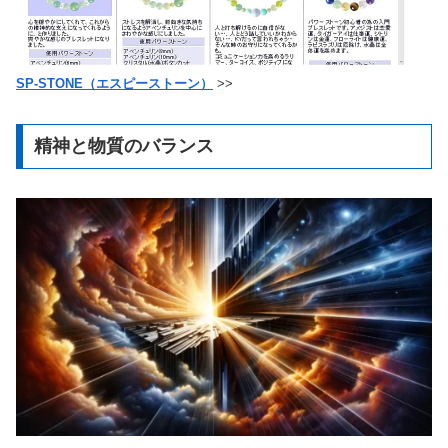
SP-STONE（エスピーストーン）
>>
精神と物質のバランス