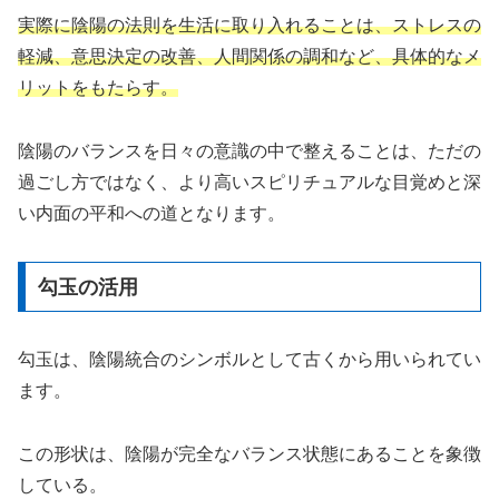
実際に陰陽の法則を生活に取り入れることは、ストレスの
軽減、意思決定の改善、人間関係の調和など、具体的なメ
リットをもたらす。
陰陽のバランスを日々の意識の中で整えることは、ただの
過ごし方ではなく、より高いスピリチュアルな目覚めと深
い内面の平和への道となります。
勾玉の活用
勾玉は、陰陽統合のシンボルとして古くから用いられてい
ます。
この形状は、陰陽が完全なバランス状態にあることを象徴
している。