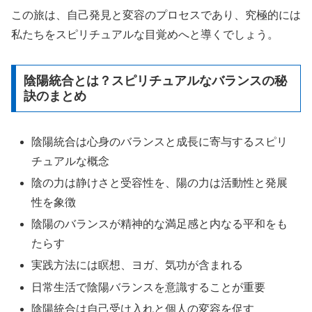
この旅は、自己発見と変容のプロセスであり、究極的には
私たちをスピリチュアルな目覚めへと導くでしょう。
陰陽統合とは？スピリチュアルなバランスの秘
訣のまとめ
陰陽統合は心身のバランスと成長に寄与するスピリ
チュアルな概念
陰の力は静けさと受容性を、陽の力は活動性と発展
性を象徴
陰陽のバランスが精神的な満足感と内なる平和をも
たらす
実践方法には瞑想、ヨガ、気功が含まれる
日常生活で陰陽バランスを意識することが重要
陰陽統合は自己受け入れと個人の変容を促す