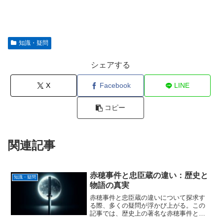
知識・疑問
シェアする
X
Facebook
LINE
コピー
関連記事
赤穂事件と忠臣蔵の違い：歴史と
知識・疑問
物語の真実
赤穂事件と忠臣蔵の違いについて探求す
る際、多くの疑問が浮かび上がる。この
記事では、歴史上の著名な赤穂事件と、