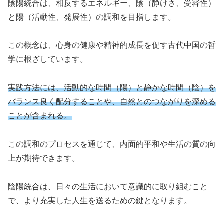
陰陽統合は、相反するエネルギー、陰（静けさ、受容性）
と陽（活動性、発展性）の調和を目指します。
この概念は、心身の健康や精神的成長を促す古代中国の哲
学に根ざしています。
実践方法には、活動的な時間（陽）と静かな時間（陰）を
バランス良く配分することや、自然とのつながりを深める
ことが含まれる。
この調和のプロセスを通じて、内面的平和や生活の質の向
上が期待できます。
陰陽統合は、日々の生活において意識的に取り組むこと
で、より充実した人生を送るための鍵となります。