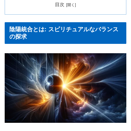
目次
陰陽統合とは: スピリチュアルなバランス
の探求