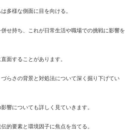
ちは多様な側面に目を向ける。
を併せ持ち、これが日常生活や職場での挑戦に影響を
に直面することがあります。
きづらさの背景と対処法について深く掘り下げてい
の影響についても詳しく見ていきます。
遺伝的要素と環境因子に焦点を当てる。