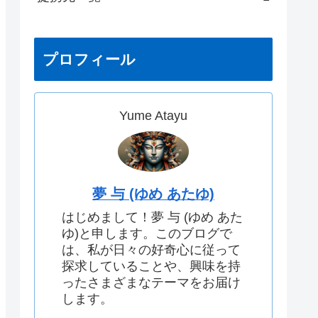
プロフィール
Yume Atayu
夢 与 (ゆめ あたゆ)
はじめまして！夢 与 (ゆめ あた
ゆ)と申します。このブログで
は、私が日々の好奇心に従って
探求していることや、興味を持
ったさまざまなテーマをお届け
します。