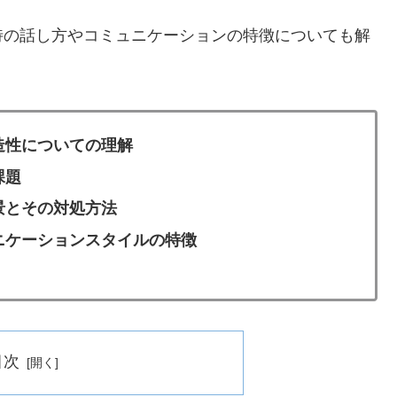
特の話し方やコミュニケーションの特徴についても解
造性についての理解
課題
景とその対処方法
ニケーションスタイルの特徴
目次