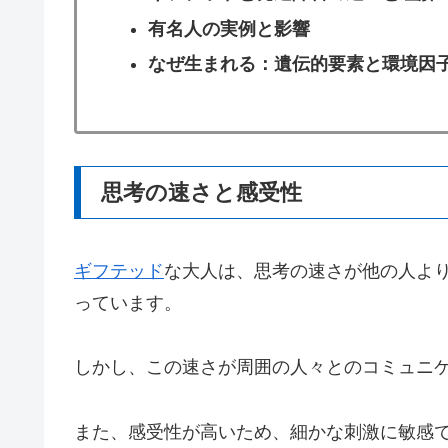
有名人の実例と影響
なぜ生まれる：遺伝的要素と環境因
思考の速さと感受性
ギフテッド
な大人は、思考の速さが他の人よ
っています。
しかし、この速さが周囲の人々とのコミュニ
また、感受性が高いため、細かな刺激に敏感