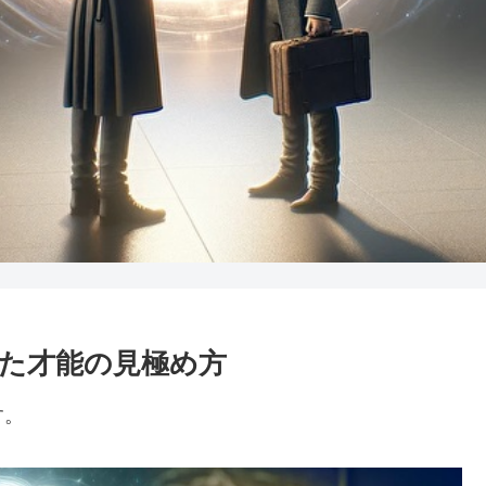
た才能の見極め方
す。